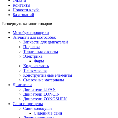
Оплата
Контакты
Новости клуба
База знаний
Развернуть каталог товаров
Мотобуксировщики
Запчасти для мотособак
Запчасти для двигателей
Подвеска
Топливная система
Электрика
Фары
Ходовая часть
Трансмиссия
Конструктивные элементы
Смазочные материалы
Двигатели
Двигатели LIFAN
Двигатели LONCIN
Двигатели ZONGSHEN
Сани и прицепы
Сани волокуши
Сидения в сани
Летние прицепы