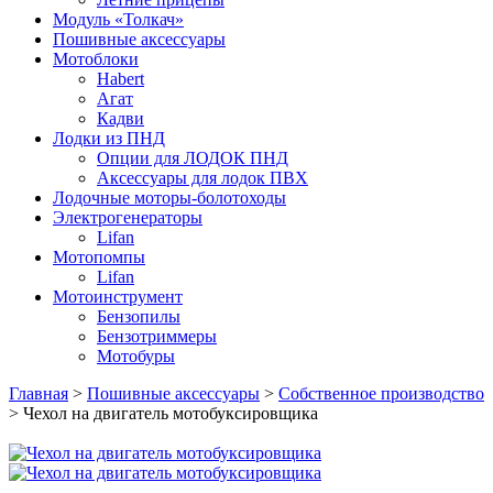
Модуль «Толкач»
Пошивные аксессуары
Мотоблоки
Habert
Агат
Кадви
Лодки из ПНД
Опции для ЛОДОК ПНД
Аксессуары для лодок ПВХ
Лодочные моторы-болотоходы
Электрогенераторы
Lifan
Мотопомпы
Lifan
Мотоинструмент
Бензопилы
Бензотриммеры
Мотобуры
Главная
>
Пошивные аксессуары
>
Собственное производство
> Чехол на двигатель мотобуксировщика