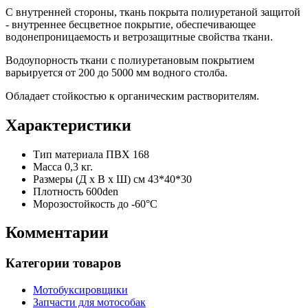
С внутренней стороны, ткань покрыта полиуретаной защитой
- внутреннее бесцветное покрытие, обеспечивающее
водонепроницаемость и ветрозащитные свойства ткани.
Водоупорность ткани с полиуретановым покрытием
варьируется от 200 до 5000 мм водного столба.
Обладает стойкостью к органическим растворителям.
Характеристики
Тип материала
ПВХ 168
Масса
0,3 кг.
Размеры (Д x В x Ш) см
43*40*30
Плотность
600den
Морозостойкость
до -60°С
Комментарии
Категории товаров
Мотобуксировщики
Запчасти для мотособак