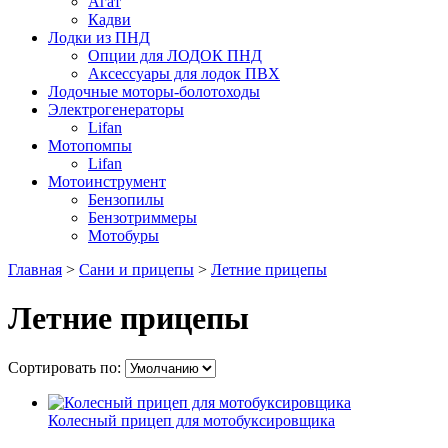
Агат
Кадви
Лодки из ПНД
Опции для ЛОДОК ПНД
Аксессуары для лодок ПВХ
Лодочные моторы-болотоходы
Электрогенераторы
Lifan
Мотопомпы
Lifan
Мотоинструмент
Бензопилы
Бензотриммеры
Мотобуры
Главная
>
Сани и прицепы
>
Летние прицепы
Летние прицепы
Сортировать по:
Колесный прицеп для мотобуксировщика