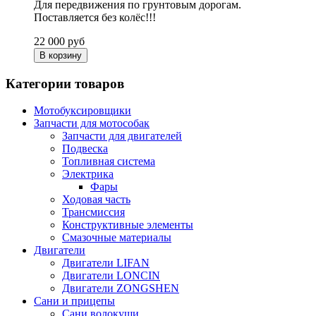
Для передвижения по грунтовым дорогам.
Поставляется без колёс!!!
22 000
руб
В корзину
Категории товаров
Мотобуксировщики
Запчасти для мотособак
Запчасти для двигателей
Подвеска
Топливная система
Электрика
Фары
Ходовая часть
Трансмиссия
Конструктивные элементы
Смазочные материалы
Двигатели
Двигатели LIFAN
Двигатели LONCIN
Двигатели ZONGSHEN
Сани и прицепы
Сани волокуши