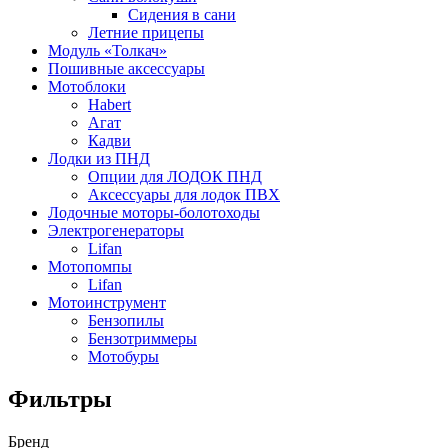
Сидения в сани
Летние прицепы
Модуль «Толкач»
Пошивные аксессуары
Мотоблоки
Habert
Агат
Кадви
Лодки из ПНД
Опции для ЛОДОК ПНД
Аксессуары для лодок ПВХ
Лодочные моторы-болотоходы
Электрогенераторы
Lifan
Мотопомпы
Lifan
Мотоинструмент
Бензопилы
Бензотриммеры
Мотобуры
Фильтры
Бренд