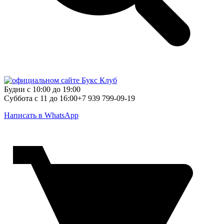
Будни с 10:00 до 19:00
Суббота с 11 до 16:00
+7 939 799-09-19
Написать в WhatsApp