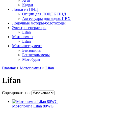
Агат
Кадви
Лодки из ПНД
Опции для ЛОДОК ПНД
Аксессуары для лодок ПВХ
Лодочные моторы-болотоходы
Электрогенераторы
Lifan
Мотопомпы
Lifan
Мотоинструмент
Бензопилы
Бензотриммеры
Мотобуры
Главная
>
Мотопомпы
>
Lifan
Lifan
Сортировать по:
Мотопомпа Lifan 80WG