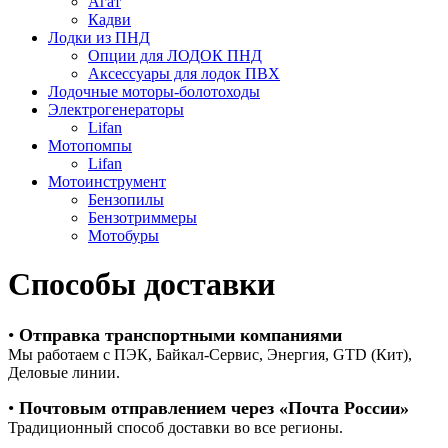
Агат
Кадви
Лодки из ПНД
Опции для ЛОДОК ПНД
Аксессуары для лодок ПВХ
Лодочные моторы-болотоходы
Электрогенераторы
Lifan
Мотопомпы
Lifan
Мотоинструмент
Бензопилы
Бензотриммеры
Мотобуры
Способы доставки
•
Отправка транспортными компаниями
Мы работаем с ПЭК, Байкал-Сервис, Энергия, GTD (Кит),
Деловые линии.
•
Почтовым отправлением через «Почта России»
Традиционный способ доставки во все регионы.