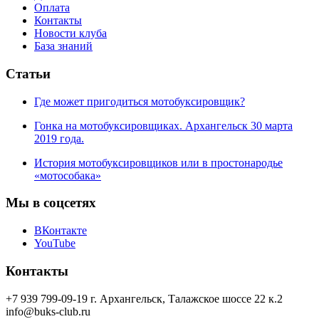
Оплата
Контакты
Новости клуба
База знаний
Статьи
Где может пригодиться мотобуксировщик?
Гонка на мотобуксировщиках. Архангельск 30 марта
2019 года.
История мотобуксировщиков или в простонародье
«мотособака»
Мы в соцсетях
ВКонтакте
YouTube
Контакты
+7 939 799-09-19
г. Архангельск, Талажское шоссе 22 к.2
info@buks-club.ru