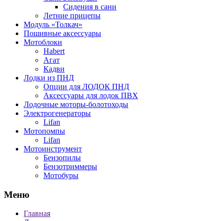
Сидения в сани
Летние прицепы
Модуль «Толкач»
Пошивные аксессуары
Мотоблоки
Habert
Агат
Кадви
Лодки из ПНД
Опции для ЛОДОК ПНД
Аксессуары для лодок ПВХ
Лодочные моторы-болотоходы
Электрогенераторы
Lifan
Мотопомпы
Lifan
Мотоинструмент
Бензопилы
Бензотриммеры
Мотобуры
Меню
Главная