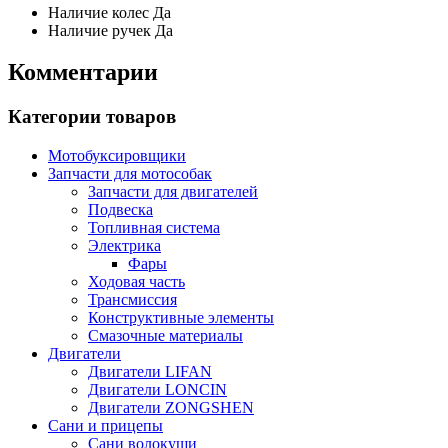
Наличие колес
Да
Наличие ручек
Да
Комментарии
Категории товаров
Мотобуксировщики
Запчасти для мотособак
Запчасти для двигателей
Подвеска
Топливная система
Электрика
Фары
Ходовая часть
Трансмиссия
Конструктивные элементы
Смазочные материалы
Двигатели
Двигатели LIFAN
Двигатели LONCIN
Двигатели ZONGSHEN
Сани и прицепы
Сани волокуши