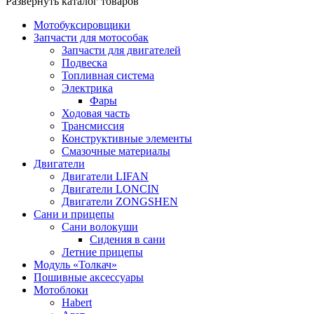
Развернуть каталог товаров
Мотобуксировщики
Запчасти для мотособак
Запчасти для двигателей
Подвеска
Топливная система
Электрика
Фары
Ходовая часть
Трансмиссия
Конструктивные элементы
Смазочные материалы
Двигатели
Двигатели LIFAN
Двигатели LONCIN
Двигатели ZONGSHEN
Сани и прицепы
Сани волокуши
Сидения в сани
Летние прицепы
Модуль «Толкач»
Пошивные аксессуары
Мотоблоки
Habert