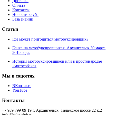
Доставка
Оплата
Контакты
Новости клуба
База знаний
Статьи
Где может пригодиться мотобуксировщик?
Гонка на мотобуксировщиках. Архангельск 30 марта
2019 года.
История мотобуксировщиков или в простонародье
«мотособака»
Мы в соцсетях
ВКонтакте
YouTube
Контакты
+7 939 799-09-19
г. Архангельск, Талажское шоссе 22 к.2
info@buks-club.ru