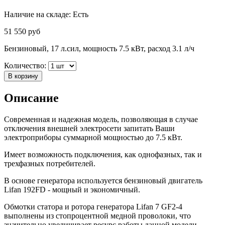
Наличие на складе:
Есть
51 550
руб
Бензиновый, 17 л.сил, мощность 7.5 кВт, расход 3.1 л/ч
Количество:
В корзину
Описание
Современная и надежная модель, позволяющая в случае
отключения внешней электросети запитать Ваши
электроприборы суммарной мощностью до 7.5 кВт.
Имеет возможность подключения, как однофазных, так и
трехфазных потребителей.
В основе генератора используется бензиновый двигатель
Lifan 192FD - мощный и экономичный.
Обмотки статора и ротора генератора Lifan 7 GF2-4
выполнены из стопроцентной медной проволоки, что
значительно увеличивает ресурс работы данной модели.