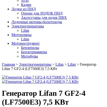
Агат
Кадви
Лодки из ПНД
Опции для ЛОДОК ПНД
Аксессуары для лодок ПВХ
Лодочные моторы-болотоходы
Электрогенераторы
Lifan
Мотопомпы
Lifan
Мотоинструмент
Бензопилы
Бензотриммеры
Мотобуры
Главная
>
Электрогенераторы
>
Lifan
>
Lifan
> Генератор
Lifan 7 GF2-4 (LF7500E3) 7,5 КВт
Генератор Lifan 7 GF2-4
(LF7500E3) 7,5 КВт