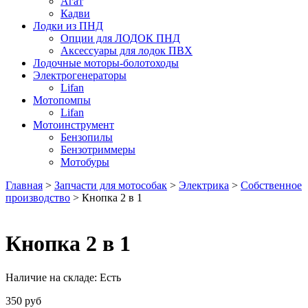
Агат
Кадви
Лодки из ПНД
Опции для ЛОДОК ПНД
Аксессуары для лодок ПВХ
Лодочные моторы-болотоходы
Электрогенераторы
Lifan
Мотопомпы
Lifan
Мотоинструмент
Бензопилы
Бензотриммеры
Мотобуры
Главная
>
Запчасти для мотособак
>
Электрика
>
Собственное
производство
> Кнопка 2 в 1
Кнопка 2 в 1
Наличие на складе:
Есть
350
руб