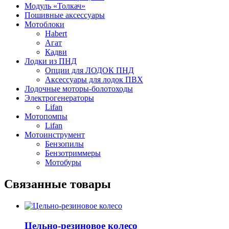
Модуль «Толкач»
Пошивные аксессуары
Мотоблоки
Habert
Агат
Кадви
Лодки из ПНД
Опции для ЛОДОК ПНД
Аксессуары для лодок ПВХ
Лодочные моторы-болотоходы
Электрогенераторы
Lifan
Мотопомпы
Lifan
Мотоинструмент
Бензопилы
Бензотриммеры
Мотобуры
Связанные товары
Цельно-резиновое колесо