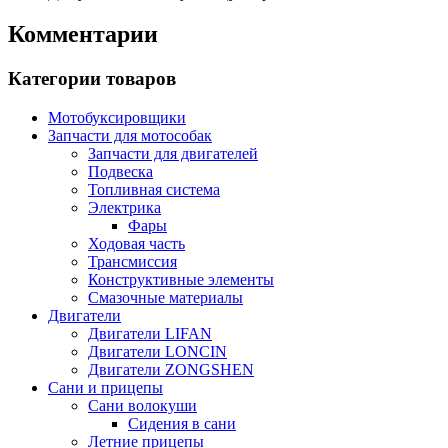
Комментарии
Категории товаров
Мотобуксировщики
Запчасти для мотособак
Запчасти для двигателей
Подвеска
Топливная система
Электрика
Фары
Ходовая часть
Трансмиссия
Конструктивные элементы
Смазочные материалы
Двигатели
Двигатели LIFAN
Двигатели LONCIN
Двигатели ZONGSHEN
Сани и прицепы
Сани волокуши
Сидения в сани
Летние прицепы