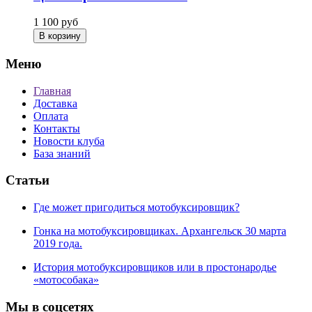
1 100
руб
В корзину
Меню
Главная
Доставка
Оплата
Контакты
Новости клуба
База знаний
Статьи
Где может пригодиться мотобуксировщик?
Гонка на мотобуксировщиках. Архангельск 30 марта
2019 года.
История мотобуксировщиков или в простонародье
«мотособака»
Мы в соцсетях