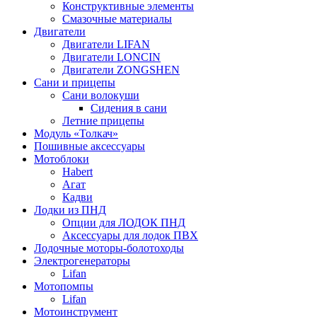
Конструктивные элементы
Смазочные материалы
Двигатели
Двигатели LIFAN
Двигатели LONCIN
Двигатели ZONGSHEN
Сани и прицепы
Сани волокуши
Сидения в сани
Летние прицепы
Модуль «Толкач»
Пошивные аксессуары
Мотоблоки
Habert
Агат
Кадви
Лодки из ПНД
Опции для ЛОДОК ПНД
Аксессуары для лодок ПВХ
Лодочные моторы-болотоходы
Электрогенераторы
Lifan
Мотопомпы
Lifan
Мотоинструмент