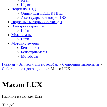
Агат
Кадви
Лодки из ПНД
Опции для ЛОДОК ПНД
Аксессуары для лодок ПВХ
Лодочные моторы-болотоходы
Электрогенераторы
Lifan
Мотопомпы
Lifan
Мотоинструмент
Бензопилы
Бензотриммеры
Мотобуры
Главная
>
Запчасти для мотособак
>
Смазочные материалы
>
Собственное производство
> Масло LUX
Масло LUX
Наличие на складе:
Есть
550
руб