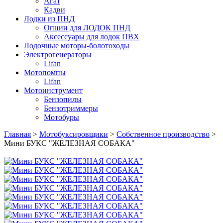
Агат
Кадви
Лодки из ПНД
Опции для ЛОДОК ПНД
Аксессуары для лодок ПВХ
Лодочные моторы-болотоходы
Электрогенераторы
Lifan
Мотопомпы
Lifan
Мотоинструмент
Бензопилы
Бензотриммеры
Мотобуры
Главная
>
Мотобуксировщики
>
Собственное производство
>
Мини БУКС "ЖЕЛЕЗНАЯ СОБАКА"