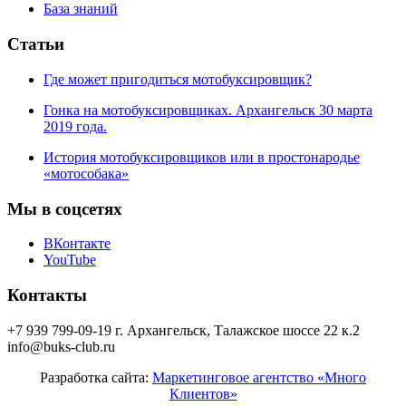
База знаний
Статьи
Где может пригодиться мотобуксировщик?
Гонка на мотобуксировщиках. Архангельск 30 марта
2019 года.
История мотобуксировщиков или в простонародье
«мотособака»
Мы в соцсетях
ВКонтакте
YouTube
Контакты
+7 939 799-09-19
г. Архангельск, Талажское шоссе 22 к.2
info@buks-club.ru
Разработка сайта:
Маркетинговое агентство «Много
Клиентов»