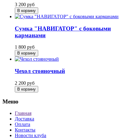
3 200
руб
В корзину
Сумка "НАВИГАТОР" с боковыми
карманами
1 800
руб
В корзину
Чехол стояночный
2 200
руб
В корзину
Меню
Главная
Доставка
Оплата
Контакты
Новости клуба