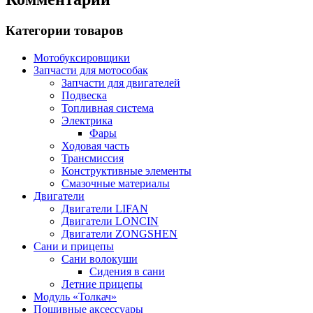
Категории товаров
Мотобуксировщики
Запчасти для мотособак
Запчасти для двигателей
Подвеска
Топливная система
Электрика
Фары
Ходовая часть
Трансмиссия
Конструктивные элементы
Смазочные материалы
Двигатели
Двигатели LIFAN
Двигатели LONCIN
Двигатели ZONGSHEN
Сани и прицепы
Сани волокуши
Сидения в сани
Летние прицепы
Модуль «Толкач»
Пошивные аксессуары