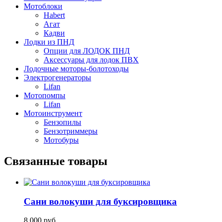
Мотоблоки
Habert
Агат
Кадви
Лодки из ПНД
Опции для ЛОДОК ПНД
Аксессуары для лодок ПВХ
Лодочные моторы-болотоходы
Электрогенераторы
Lifan
Мотопомпы
Lifan
Мотоинструмент
Бензопилы
Бензотриммеры
Мотобуры
Связанные товары
Сани волокуши для буксировщика
8 000
руб