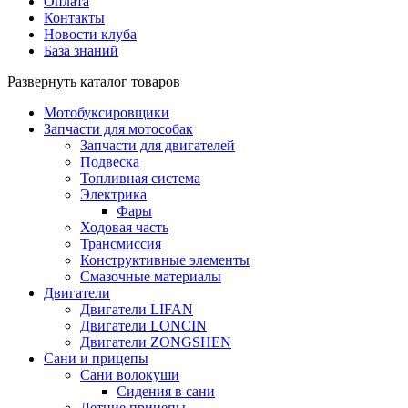
Оплата
Контакты
Новости клуба
База знаний
Развернуть каталог товаров
Мотобуксировщики
Запчасти для мотособак
Запчасти для двигателей
Подвеска
Топливная система
Электрика
Фары
Ходовая часть
Трансмиссия
Конструктивные элементы
Смазочные материалы
Двигатели
Двигатели LIFAN
Двигатели LONCIN
Двигатели ZONGSHEN
Сани и прицепы
Сани волокуши
Сидения в сани
Летние прицепы