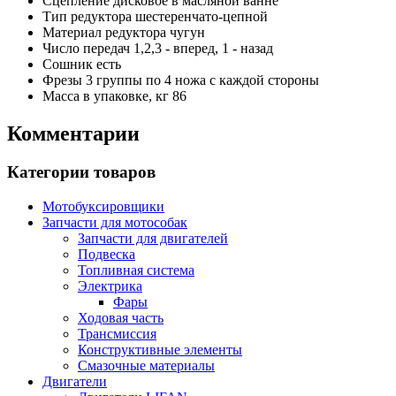
Сцепление
дисковое в масляной ванне
Тип редуктора
шестеренчато-цепной
Материал редуктора
чугун
Число передач
1,2,3 - вперед, 1 - назад
Cошник
есть
Фрезы
3 группы по 4 ножа с каждой стороны
Масса в упаковке, кг
86
Комментарии
Категории товаров
Мотобуксировщики
Запчасти для мотособак
Запчасти для двигателей
Подвеска
Топливная система
Электрика
Фары
Ходовая часть
Трансмиссия
Конструктивные элементы
Смазочные материалы
Двигатели