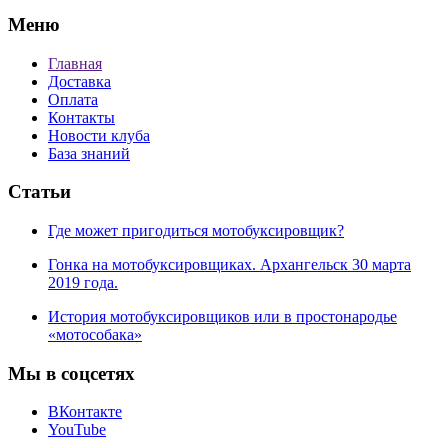
Меню
Главная
Доставка
Оплата
Контакты
Новости клуба
База знаний
Статьи
Где может пригодиться мотобуксировщик?
Гонка на мотобуксировщиках. Архангельск 30 марта
2019 года.
История мотобуксировщиков или в простонародье
«мотособака»
Мы в соцсетях
ВКонтакте
YouTube