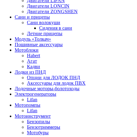
Двигатели LIFAN
Двигатели LONCIN
Двигатели ZONGSHEN
Сани и прицепы
Сани волокуши
Сидения в сани
Летние прицепы
Модуль «Толкач»
Пошивные аксессуары
Мотоблоки
Habert
Агат
Кадви
Лодки из ПНД
Опции для ЛОДОК ПНД
Аксессуары для лодок ПВХ
Лодочные моторы-болотоходы
Электрогенераторы
Lifan
Мотопомпы
Lifan
Мотоинструмент
Бензопилы
Бензотриммеры
Мотобуры