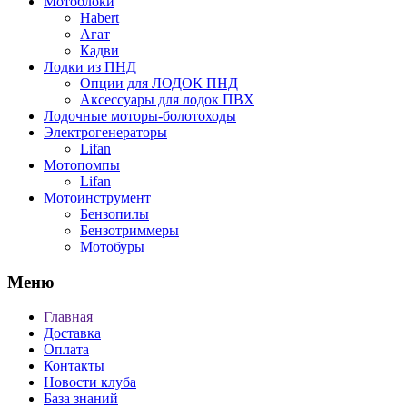
Мотоблоки
Habert
Агат
Кадви
Лодки из ПНД
Опции для ЛОДОК ПНД
Аксессуары для лодок ПВХ
Лодочные моторы-болотоходы
Электрогенераторы
Lifan
Мотопомпы
Lifan
Мотоинструмент
Бензопилы
Бензотриммеры
Мотобуры
Меню
Главная
Доставка
Оплата
Контакты
Новости клуба
База знаний