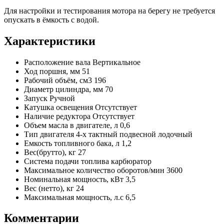
Для настройки и тестирования мотора на берегу не требуется
опускать в ёмкость с водой.
Характеристики
Расположение вала
Вертикальное
Ход поршня, мм
51
Рабочий объём, см3
196
Диаметр цилиндра, мм
70
Запуск
Ручной
Катушка освещения
Отсутствует
Наличие редуктора
Отсутствует
Объем масла в двигателе, л
0,6
Тип двигателя
4-х тактный подвесной лодочный
Емкость топливного бака, л
1,2
Вес(брутто), кг
27
Система подачи топлива
карбюратор
Максимальное количество оборотов/мин
3600
Номинальная мощность, кВт
3,5
Вес (нетто), кг
24
Максимальная мощность, л.с
6,5
Комментарии