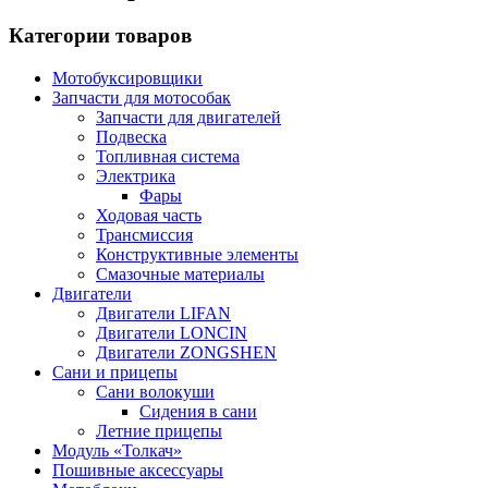
Категории товаров
Мотобуксировщики
Запчасти для мотособак
Запчасти для двигателей
Подвеска
Топливная система
Электрика
Фары
Ходовая часть
Трансмиссия
Конструктивные элементы
Смазочные материалы
Двигатели
Двигатели LIFAN
Двигатели LONCIN
Двигатели ZONGSHEN
Сани и прицепы
Сани волокуши
Сидения в сани
Летние прицепы
Модуль «Толкач»
Пошивные аксессуары