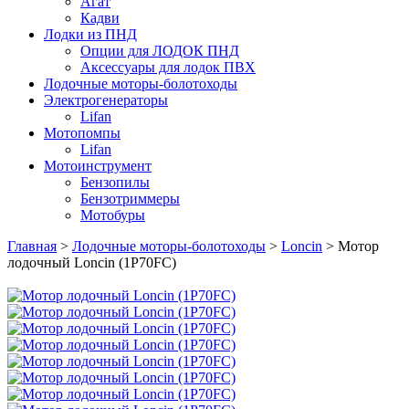
Агат
Кадви
Лодки из ПНД
Опции для ЛОДОК ПНД
Аксессуары для лодок ПВХ
Лодочные моторы-болотоходы
Электрогенераторы
Lifan
Мотопомпы
Lifan
Мотоинструмент
Бензопилы
Бензотриммеры
Мотобуры
Главная
>
Лодочные моторы-болотоходы
>
Loncin
> Мотор
лодочный Loncin (1P70FC)