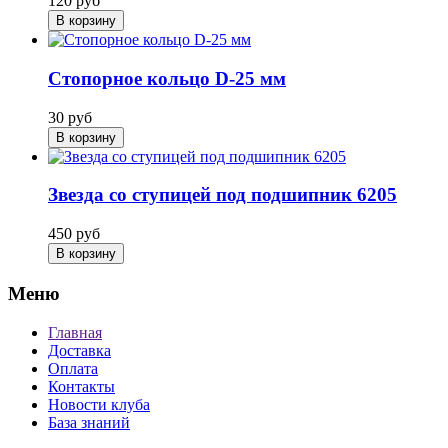
120
руб
В корзину
Стопорное кольцо D-25 мм
30
руб
В корзину
Звезда со ступицей под подшипник 6205
450
руб
В корзину
Меню
Главная
Доставка
Оплата
Контакты
Новости клуба
База знаний