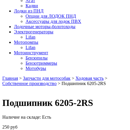
Агат
Кадви
Лодки из ПНД
Опции для ЛОДОК ПНД
Аксессуары для лодок ПВХ
Лодочные моторы-болотоходы
Электрогенераторы
Lifan
Мотопомпы
Lifan
Мотоинструмент
Бензопилы
Бензотриммеры
Мотобуры
Главная
>
Запчасти для мотособак
>
Ходовая часть
>
Собственное производство
> Подшипник 6205-2RS
Подшипник 6205-2RS
Наличие на складе:
Есть
250
руб