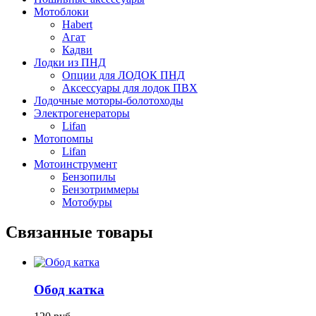
Мотоблоки
Habert
Агат
Кадви
Лодки из ПНД
Опции для ЛОДОК ПНД
Аксессуары для лодок ПВХ
Лодочные моторы-болотоходы
Электрогенераторы
Lifan
Мотопомпы
Lifan
Мотоинструмент
Бензопилы
Бензотриммеры
Мотобуры
Связанные товары
Обод катка