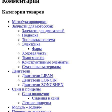
Комментарии
Категории товаров
Мотобуксировщики
Запчасти для мотособак
Запчасти для двигателей
Подвеска
Топливная система
Электрика
Фары
Ходовая часть
Трансмиссия
Конструктивные элементы
Смазочные материалы
Двигатели
Двигатели LIFAN
Двигатели LONCIN
Двигатели ZONGSHEN
Сани и прицепы
Сани волокуши
Сидения в сани
Летние прицепы
Модуль «Толкач»
Пошивные аксессуары