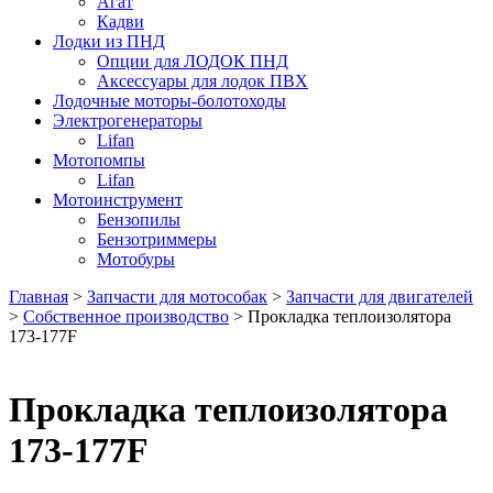
Агат
Кадви
Лодки из ПНД
Опции для ЛОДОК ПНД
Аксессуары для лодок ПВХ
Лодочные моторы-болотоходы
Электрогенераторы
Lifan
Мотопомпы
Lifan
Мотоинструмент
Бензопилы
Бензотриммеры
Мотобуры
Главная
>
Запчасти для мотособак
>
Запчасти для двигателей
>
Собственное производство
> Прокладка теплоизолятора
173-177F
Прокладка теплоизолятора
173-177F