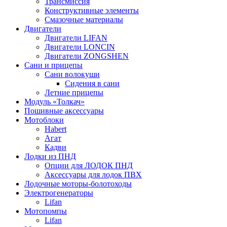
Трансмиссия
Конструктивные элементы
Смазочные материалы
Двигатели
Двигатели LIFAN
Двигатели LONCIN
Двигатели ZONGSHEN
Сани и прицепы
Сани волокуши
Сидения в сани
Летние прицепы
Модуль «Толкач»
Пошивные аксессуары
Мотоблоки
Habert
Агат
Кадви
Лодки из ПНД
Опции для ЛОДОК ПНД
Аксессуары для лодок ПВХ
Лодочные моторы-болотоходы
Электрогенераторы
Lifan
Мотопомпы
Lifan