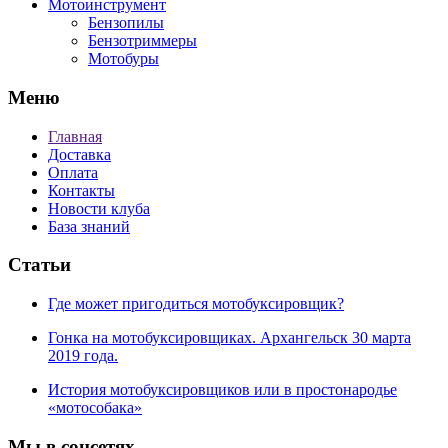
Мотоинструмент
Бензопилы
Бензотриммеры
Мотобуры
Меню
Главная
Доставка
Оплата
Контакты
Новости клуба
База знаний
Статьи
Где может пригодиться мотобуксировщик?
Гонка на мотобуксировщиках. Архангельск 30 марта
2019 года.
История мотобуксировщиков или в простонародье
«мотособака»
Мы в соцсетях