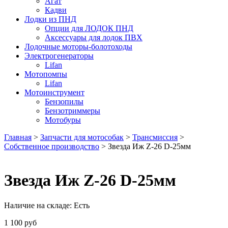
Агат
Кадви
Лодки из ПНД
Опции для ЛОДОК ПНД
Аксессуары для лодок ПВХ
Лодочные моторы-болотоходы
Электрогенераторы
Lifan
Мотопомпы
Lifan
Мотоинструмент
Бензопилы
Бензотриммеры
Мотобуры
Главная
>
Запчасти для мотособак
>
Трансмиссия
>
Собственное производство
> Звезда Иж Z-26 D-25мм
Звезда Иж Z-26 D-25мм
Наличие на складе:
Есть
1 100
руб