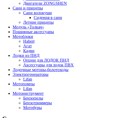
Двигатели ZONGSHEN
Сани и прицепы
Сани волокуши
Сидения в сани
Летние прицепы
Модуль «Толкач»
Пошивные аксессуары
Мотоблоки
Habert
Агат
Кадви
Лодки из ПНД
Опции для ЛОДОК ПНД
Аксессуары для лодок ПВХ
Лодочные моторы-болотоходы
Электрогенераторы
Lifan
Мотопомпы
Lifan
Мотоинструмент
Бензопилы
Бензотриммеры
Мотобуры